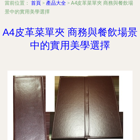
當前位置：
首頁
>
產品大全
>
A4皮革菜單夾 商務與餐飲場
景中的實用美學選擇
A4皮革菜單夾 商務與餐飲場景
中的實用美學選擇