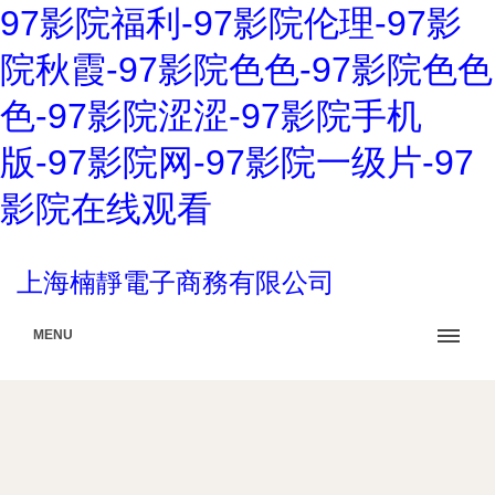
97影院福利-97影院伦理-97影
院秋霞-97影院色色-97影院色色
色-97影院涩涩-97影院手机
版-97影院网-97影院一级片-97
影院在线观看
上海楠靜電子商務有限公司
MENU