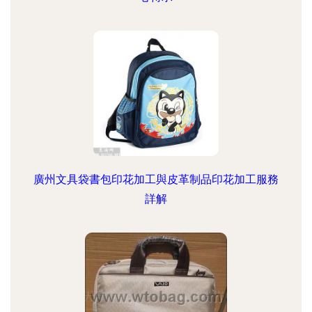
廣州文具袋書包印花加工與皮革制品印花加工服務
詳解