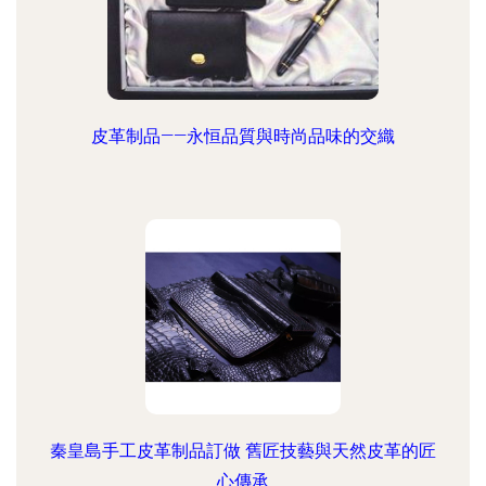
皮革制品——永恒品質與時尚品味的交織
秦皇島手工皮革制品訂做 舊匠技藝與天然皮革的匠
心傳承