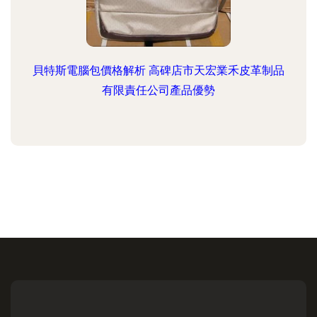
貝特斯電腦包價格解析 高碑店市天宏業禾皮革制品
有限責任公司產品優勢