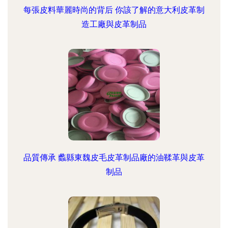
每張皮料華麗時尚的背后 你該了解的意大利皮革制
造工廠與皮革制品
品質傳承 蠡縣東魏皮毛皮革制品廠的油鞣革與皮革
制品