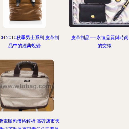
ACH 2010秋季男士系列 皮革制
皮革制品——永恒品質與時尚
品中的經典蛻變
的交織
斯電腦包價格解析 高碑店市天