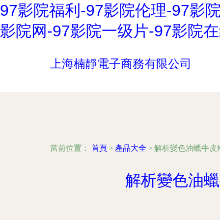
97影院福利-97影院伦理-97影
影院网-97影院一级片-97影院
上海楠靜電子商務有限公司
當前位置：
首頁
>
產品大全
>
解析變色油蠟牛皮K
解析變色油蠟