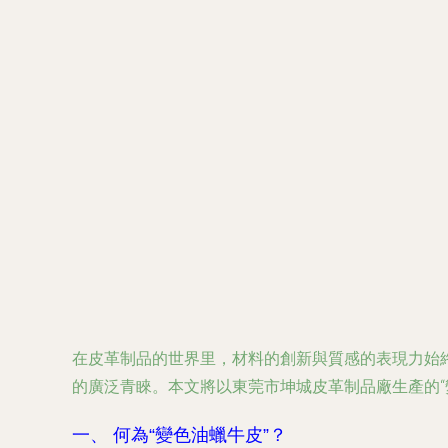
在皮革制品的世界里，材料的創新與質感的表現力始
的廣泛青睞。本文將以東莞市坤城皮革制品廠生產的“
一、 何為“變色油蠟牛皮”？