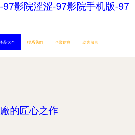
-97影院涩涩-97影院手机版-97
產品大全
聯系我們
企業信息
訪客留言
品廠的匠心之作