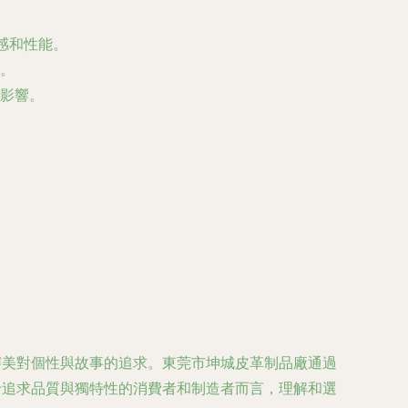
感和性能。
。
影響。
審美對個性與故事的追求。東莞市坤城皮革制品廠通過
于追求品質與獨特性的消費者和制造者而言，理解和選