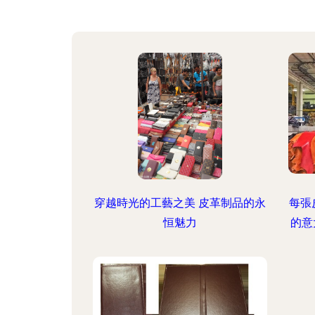
穿越時光的工藝之美 皮革制品的永
每張
恒魅力
的意