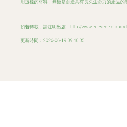
用這樣的材料，無疑是創造具有長久生命力的產品的
如若轉載，請注明出處：http://www.eceveee.cn/produc
更新時間：2026-06-19 09:40:35