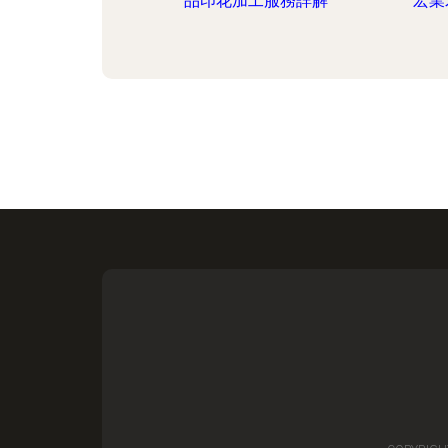
品印花加工服務詳解
宏業