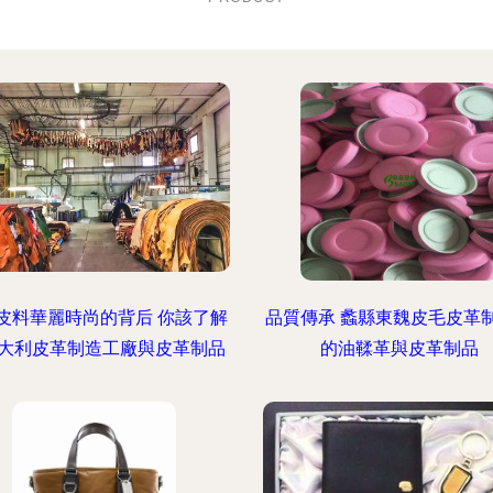
皮料華麗時尚的背后 你該了解
品質傳承 蠡縣東魏皮毛皮革
大利皮革制造工廠與皮革制品
的油鞣革與皮革制品