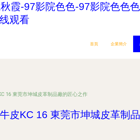
院秋霞-97影院色色-97影院色色色
在线观看
首頁
企業簡介
C 16 東莞市坤城皮革制品廠的匠心之作
牛皮KC 16 東莞市坤城皮革制